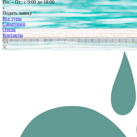
Пн. – Пт.: с 9:00 до 18:00
Подать заявку
Все туры
Санатории
Отели
Контакты