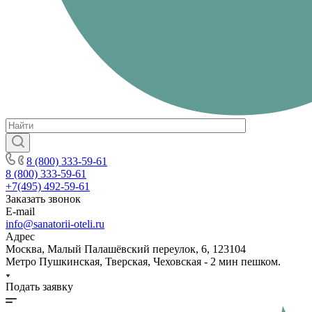
8 (800) 333-59-61
8 (800) 333-59-61
+7(495) 492-59-61
Заказать звонок
E-mail
info@sanatorii-oteli.ru
Адрес
Москва, Малый Палашёвский переулок, 6, 123104
Метро Пушкинская, Тверская, Чеховская - 2 мин пешком.
Подать заявку