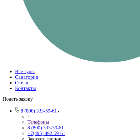
Все туры
Санатории
Отели
Контакты
Подать заявку
8 (800) 333-59-61
Телефоны
8 (800) 333-59-61
+7(495) 492-59-61
Заказать звонок