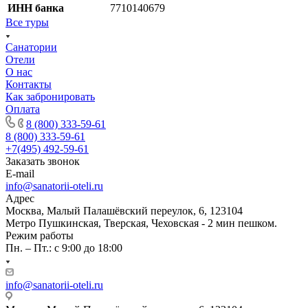
ИНН банка
7710140679
Все туры
Санатории
Отели
О нас
Контакты
Как забронировать
Оплата
8 (800) 333-59-61
8 (800) 333-59-61
+7(495) 492-59-61
Заказать звонок
E-mail
info@sanatorii-oteli.ru
Адрес
Москва, Малый Палашёвский переулок, 6, 123104
Метро Пушкинская, Тверская, Чеховская - 2 мин пешком.
Режим работы
Пн. – Пт.: с 9:00 до 18:00
info@sanatorii-oteli.ru