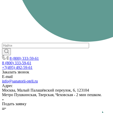
8 (800) 333-59-61
8 (800) 333-59-61
+7(495) 492-59-61
Заказать звонок
E-mail
info@sanatorii-oteli.ru
Адрес
Москва, Малый Палашёвский переулок, 6, 123104
Метро Пушкинская, Тверская, Чеховская - 2 мин пешком.
Подать заявку