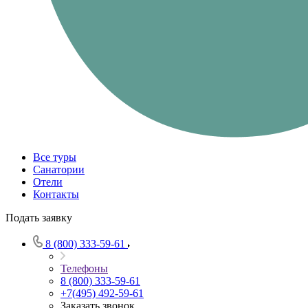
Все туры
Санатории
Отели
Контакты
Подать заявку
8 (800) 333-59-61
Телефоны
8 (800) 333-59-61
+7(495) 492-59-61
Заказать звонок