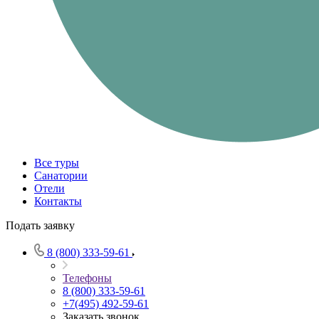
Все туры
Санатории
Отели
Контакты
Подать заявку
8 (800) 333-59-61
Телефоны
8 (800) 333-59-61
+7(495) 492-59-61
Заказать звонок