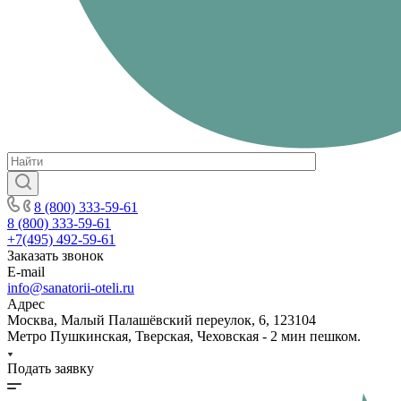
8 (800) 333-59-61
8 (800) 333-59-61
+7(495) 492-59-61
Заказать звонок
E-mail
info@sanatorii-oteli.ru
Адрес
Москва, Малый Палашёвский переулок, 6, 123104
Метро Пушкинская, Тверская, Чеховская - 2 мин пешком.
Подать заявку