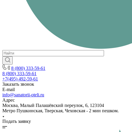
8 (800) 333-59-61
8 (800) 333-59-61
+7(495) 492-59-61
Заказать звонок
E-mail
info@sanatorii-oteli.ru
Адрес
Москва, Малый Палашёвский переулок, 6, 123104
Метро Пушкинская, Тверская, Чеховская - 2 мин пешком.
Подать заявку