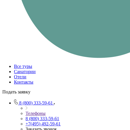
Все туры
Санатории
Отели
Контакты
Подать заявку
8 (800) 333-59-61
Телефоны
8 (800) 333-59-61
+7(495) 492-59-61
Заказать звонок