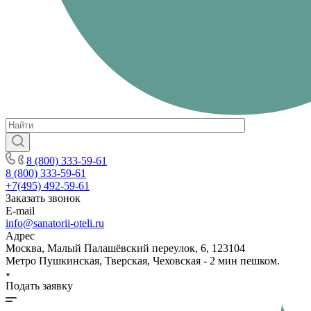
8 (800) 333-59-61
8 (800) 333-59-61
+7(495) 492-59-61
Заказать звонок
E-mail
info@sanatorii-oteli.ru
Адрес
Москва, Малый Палашёвский переулок, 6, 123104
Метро Пушкинская, Тверская, Чеховская - 2 мин пешком.
Подать заявку