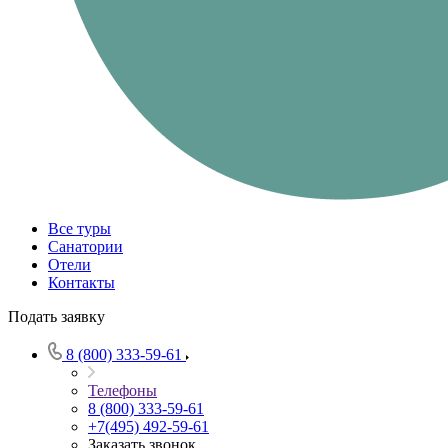
Все туры
Санатории
Отели
Контакты
Подать заявку
8 (800) 333-59-61
Телефоны
8 (800) 333-59-61
+7(495) 492-59-61
Заказать звонок