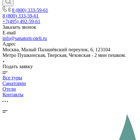
8 (800) 333-59-61
8 (800) 333-59-61
+7(495) 492-59-61
Заказать звонок
E-mail
info@sanatorii-oteli.ru
Адрес
Москва, Малый Палашёвский переулок, 6, 123104
Метро Пушкинская, Тверская, Чеховская - 2 мин пешком.
Подать заявку
Все туры
Санатории
Отели
Контакты