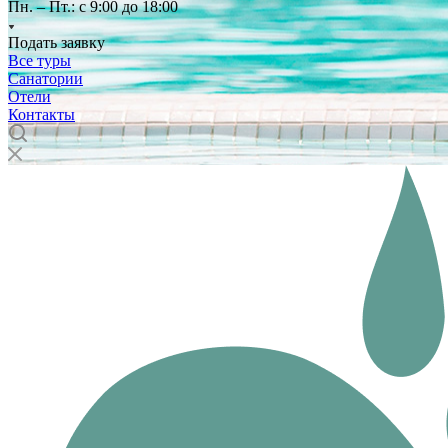
Пн. – Пт.: с 9:00 до 18:00
Подать заявку
Все туры
Санатории
Отели
Контакты